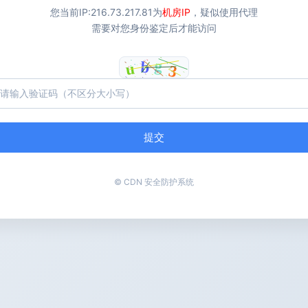
您当前IP:
216.73.217.81
为
机房IP
，疑似使用代理
需要对您身份鉴定后才能访问
提交
© CDN 安全防护系统