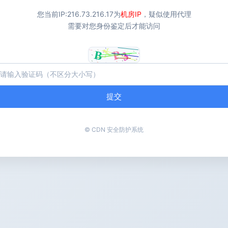
您当前IP:
216.73.216.17
为
机房IP
，疑似使用代理
需要对您身份鉴定后才能访问
提交
© CDN 安全防护系统