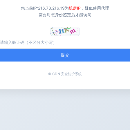
您当前IP:
216.73.216.19
为
机房IP
，疑似使用代理
需要对您身份鉴定后才能访问
提交
© CDN 安全防护系统