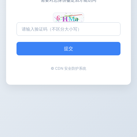
提交
© CDN 安全防护系统