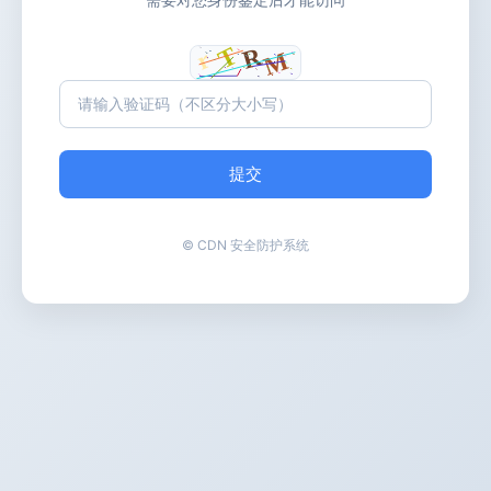
提交
© CDN 安全防护系统