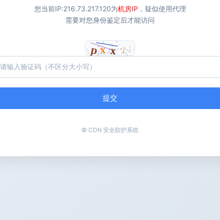
您当前IP:
216.73.217.120
为
机房IP
，疑似使用代理
需要对您身份鉴定后才能访问
提交
© CDN 安全防护系统