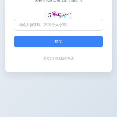
提交
© CDN 安全防护系统