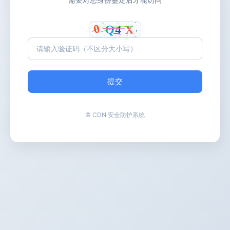
提交
© CDN 安全防护系统