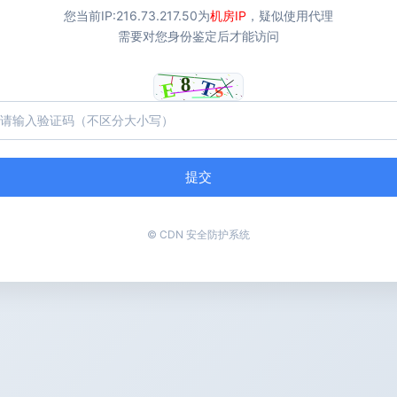
您当前IP:
216.73.217.50
为
机房IP
，疑似使用代理
需要对您身份鉴定后才能访问
提交
© CDN 安全防护系统