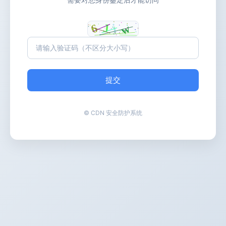
提交
© CDN 安全防护系统