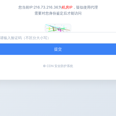
您当前IP:
216.73.216.36
为
机房IP
，疑似使用代理
需要对您身份鉴定后才能访问
提交
© CDN 安全防护系统