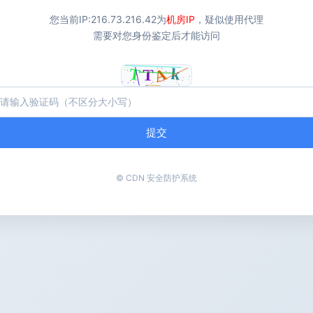
您当前IP:
216.73.216.42
为
机房IP
，疑似使用代理
需要对您身份鉴定后才能访问
提交
© CDN 安全防护系统