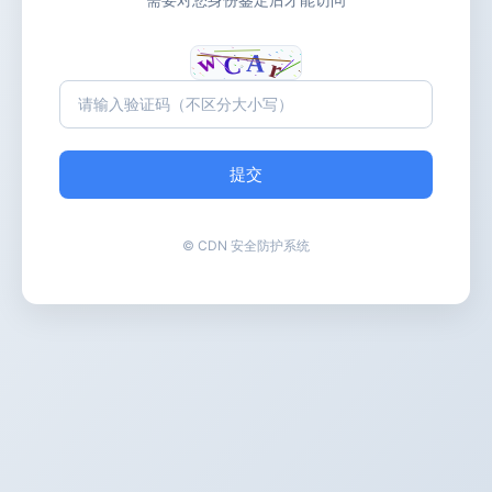
提交
© CDN 安全防护系统