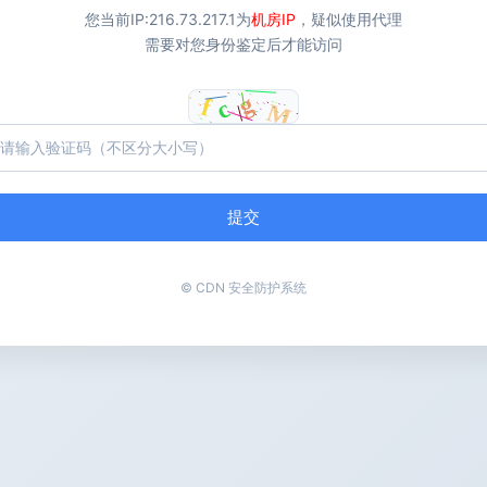
您当前IP:
216.73.217.1
为
机房IP
，疑似使用代理
需要对您身份鉴定后才能访问
提交
© CDN 安全防护系统