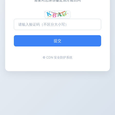
提交
© CDN 安全防护系统