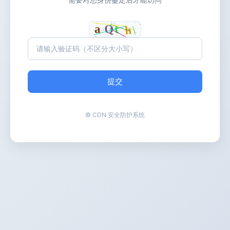
提交
© CDN 安全防护系统