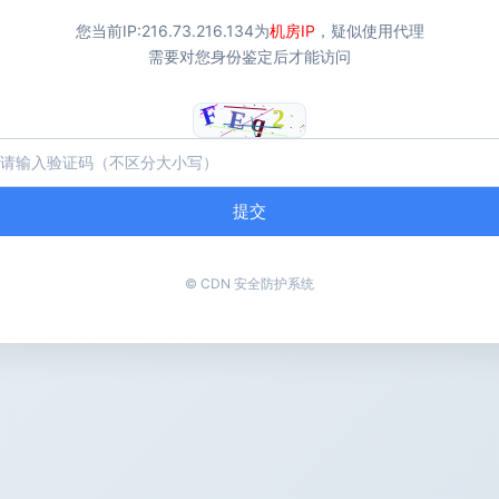
您当前IP:
216.73.216.134
为
机房IP
，疑似使用代理
需要对您身份鉴定后才能访问
提交
© CDN 安全防护系统