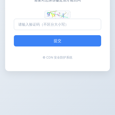
提交
© CDN 安全防护系统