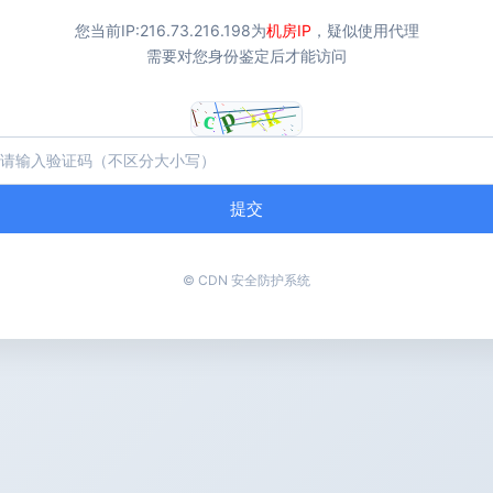
您当前IP:
216.73.216.198
为
机房IP
，疑似使用代理
需要对您身份鉴定后才能访问
提交
© CDN 安全防护系统