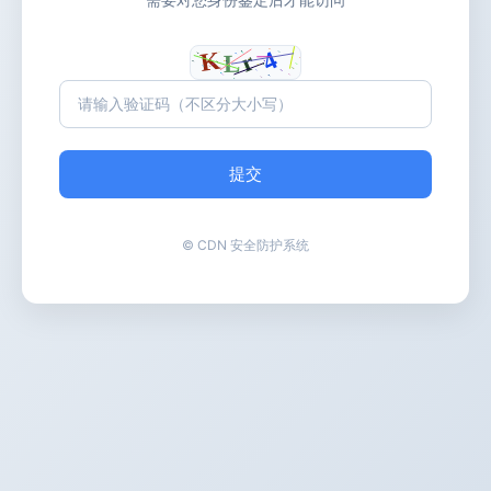
提交
© CDN 安全防护系统