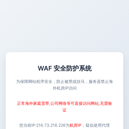
WAF 安全防护系统
为保障网站程序安全，防止被黑或挂马，服务器禁止海
外机房IP访问
正常海外家庭宽带,公司网络等可直接访问网站,无需验
证
您当前IP:
216.73.216.226
为
机房IP
，疑似使用代理